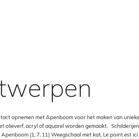
twerpen
ontact opnemen met Apenboom voor het maken van unieke 
et olieverf, acryl of aquarel worden gemaakt. Schilderijen i
penboom (1, 7, 11) Weegschaal met kat, Le point est ici