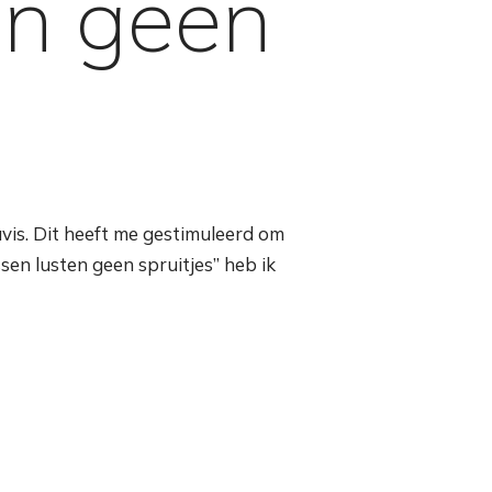
en geen
vis. Dit heeft me gestimuleerd om
sen lusten geen spruitjes” heb ik