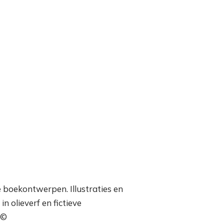
boekontwerpen. Illustraties en
n olieverf en fictieve
 ©