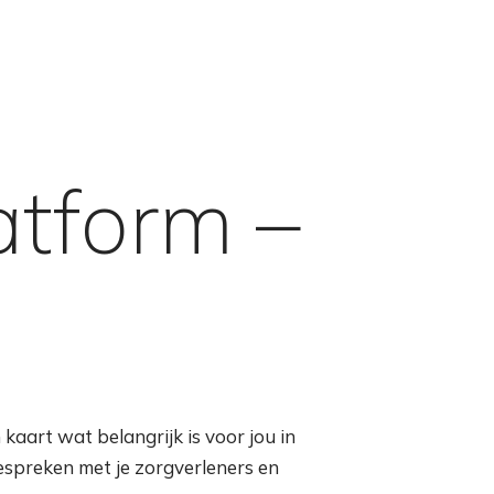
atform –
kaart wat belangrijk is voor jou in
bespreken met je zorgverleners en