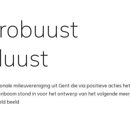
robuust
uust
nale milieuvereniging uit Gent die via positieve acties he
penboom stond in voor het ontwerp van het volgende meer
eld beeld