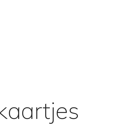
kaartjes