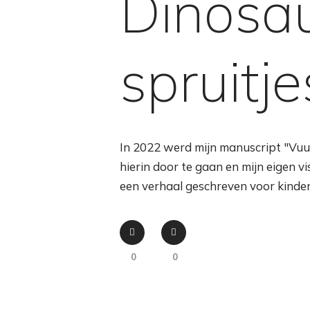
Dinosau
spruitje
In 2022 werd mijn manuscript "Vuur
hierin door te gaan en mijn eigen v
een verhaal geschreven voor kinde
0
0