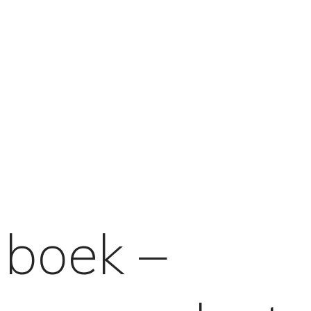
nboek –