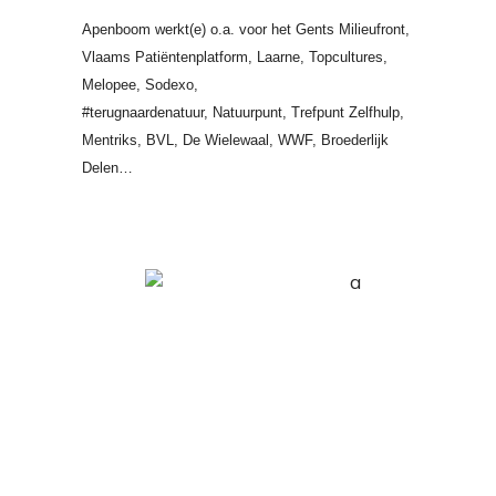
Apenboom werkt(e) o.a. voor het Gents Milieufront,
Vlaams Patiëntenplatform, Laarne, Topcultures,
Melopee, Sodexo,
#terugnaardenatuur,
Natuurpunt,
Trefpunt Zelfhulp,
Mentriks, BVL, De Wielewaal, WWF, Broederlijk
Delen…