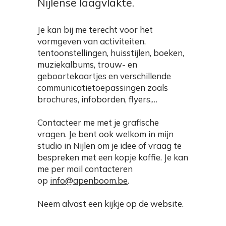
Nijlense laagvlakte.
Je kan bij me terecht voor het
vormgeven van activiteiten,
tentoonstellingen, huisstijlen, boeken,
muziekalbums, trouw- en
geboortekaartjes en verschillende
communicatietoepassingen zoals
brochures, infoborden, flyers,…
Contacteer me met je grafische
vragen. Je bent ook welkom in mijn
studio in Nijlen om je idee of vraag te
bespreken met een kopje koffie. Je kan
me per mail contacteren
op
info@apenboom.be
.
Neem alvast een kijkje op de website.